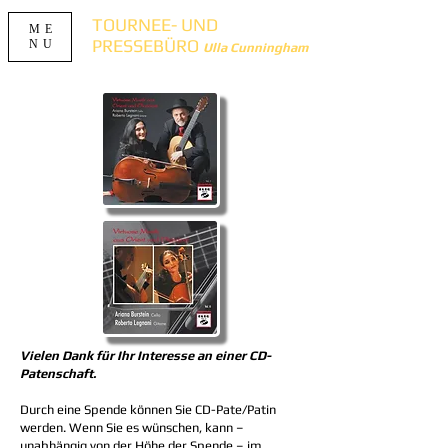
TOURNEE- UND
ME
PRESSEBÜRO
NU
Ulla Cunningham
Vielen Dank für Ihr Interesse an einer CD-
Patenschaft.
Durch eine Spende können Sie CD-Pate/Patin
werden. Wenn Sie es wünschen, kann –
unabhängig von der Höhe der Spende – im