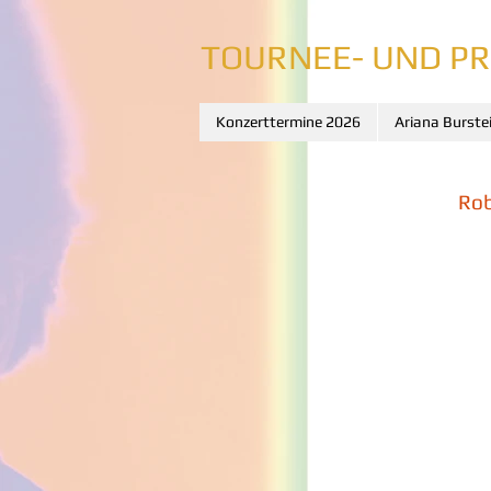
TOURNEE- UND P
Konzerttermine 2026
Ariana Burste
Rob